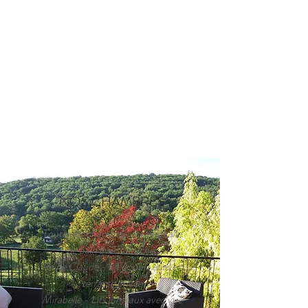
NOS CHAMBRES
Toutes les chambres ont une salle
de bain avec douche:
Reine Claude - Lit double et avec
terrasse privée
Mirabelle - Lits jumeaux avec vue