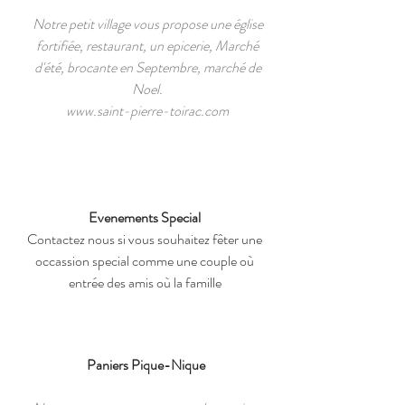
Notre petit village vous propose une église
fortifiée, restaurant, un epicerie, Marché
d'été, brocante en Septembre, marché de
Noel.
www.saint-pierre-toirac.com
Evenements Special
Contactez nous si vous souhaitez fêter une
occassion special comme une couple où
entrée des amis où la famille
Paniers Pique-Nique