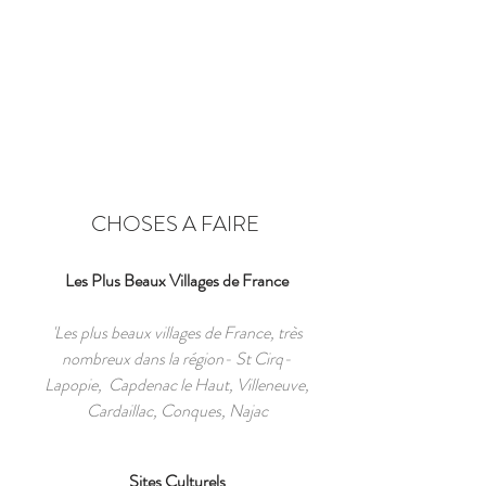
CHOSES A FAIRE
Les Plus Beaux Villages de France
'Les plus beaux villages de France, très
nombreux dans la région- St Cirq-
Lapopie, Capdenac le Haut, Villeneuve,
Cardaillac, Conques, Najac
Sites Culturels