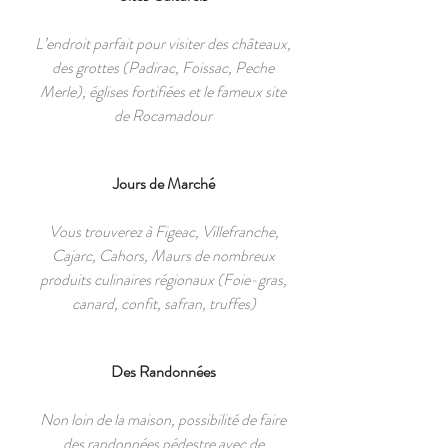
L’endroit parfait pour visiter des châteaux,
des grottes (Padirac, Foissac, Peche
Merle), églises fortifiées et le fameux site
de Rocamadour
Jours de Marché
Vous trouverez à Figeac, Villefranche,
Cajarc, Cahors, Maurs de nombreux
produits culinaires régionaux (Foie-gras,
canard, confit, safran, truffes)
Des Randonnées
Non loin de la maison, possibilité de faire
des randonnées pédestre avec de